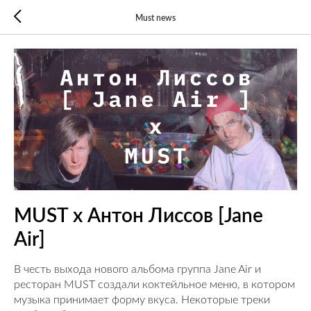
Must news
MUST x Антон Лиссов [Jane
Air]
В честь выхода нового альбома группа Jane Air и
ресторан MUST создали коктейльное меню, в котором
музыка принимает форму вкуса. Некоторые треки