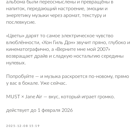
альбома были переосмыслены и превращёны в
напиток, передающий настроение, эмоции и
энергетику музыки через аромат, текстуру и
послевкусие.
«Цветы» дарят то самое электрическое чувство
влюблённости, «Хон Гиль Дон» звучит пряно, глубоко и
кинематографично, а «Верните мне мой 2007»
возвращает драйв и сладкую ностальгию середины
нулевых.
Попробуйте — и музыка раскроется по-новому, прямо
у вас в бокале. Уже сейчас.
MUST × Jane Air — вкус, который играет громко.
действует до 1 февраля 2026
2025-12-08 15:19